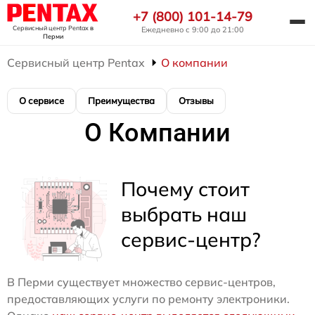
+7 (800) 101-14-79
Сервисный центр Pentax
в
Ежедневно с 9:00 до 21:00
Перми
Сервисный центр Pentax
О компании
О сервисе
Преимущества
Отзывы
О Компании
Почему стоит
выбрать наш
сервис-центр?
В Перми существует множество сервис-центров,
предоставляющих услуги по ремонту электроники.