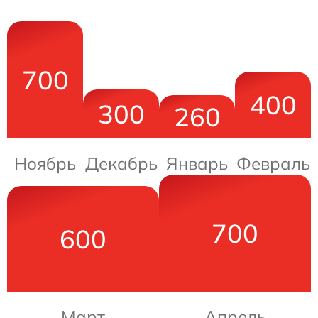
700
400
300
260
Ноябрь
Декабрь
Январь
Февраль
700
600
Март
Апрель