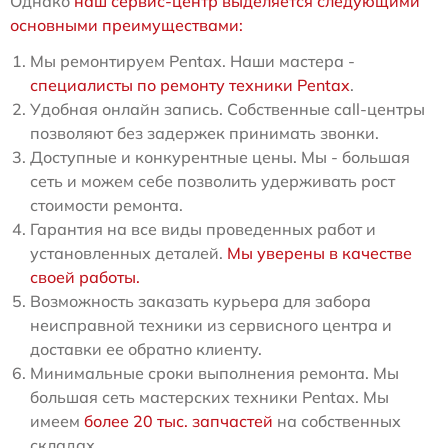
Однако
наш сервис-центр выделяется следующими
основными преимуществами:
Мы ремонтируем Pentax. Наши мастера -
специалисты по ремонту техники Pentax
.
Удобная онлайн запись. Собственные call-центры
позволяют без задержек принимать звонки.
Доступные и конкурентные цены. Мы - большая
сеть и можем себе позволить удерживать рост
стоимости ремонта.
Гарантия на все виды проведенных работ и
установленных деталей.
Мы уверены в качестве
своей работы.
Возможность заказать курьера для забора
неисправной техники из сервисного центра и
доставки ее обратно клиенту.
Минимальные сроки выполнения ремонта. Мы
большая сеть мастерских техники Pentax. Мы
имеем
более 20 тыс. запчастей
на собственных
складах.