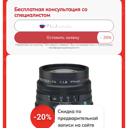
Бесплатная консультация со
специалистом
Оставить заявку
Нажимая на кнопку "Оставить заявку" Вы соглашаетесь c
политикой
конфиденциальности
Скидка по
-20%
предварительной
записи на сайте